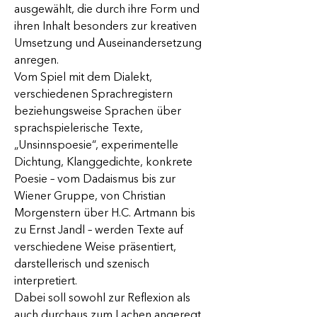
ausgewählt, die durch ihre Form und 
ihren Inhalt besonders zur kreativen 
Umsetzung und Auseinandersetzung 
anregen. 
Vom Spiel mit dem Dialekt, 
verschiedenen Sprachregistern 
beziehungsweise Sprachen über 
sprachspielerische Texte, 
„Unsinnspoesie“, experimentelle 
Dichtung, Klanggedichte, konkrete 
Poesie – vom Dadaismus bis zur 
Wiener Gruppe, von Christian 
Morgenstern über H.C. Artmann bis 
zu Ernst Jandl – werden Texte auf 
verschiedene Weise präsentiert, 
darstellerisch und szenisch 
interpretiert.
Dabei soll sowohl zur Reflexion als 
auch durchaus zum Lachen angeregt 