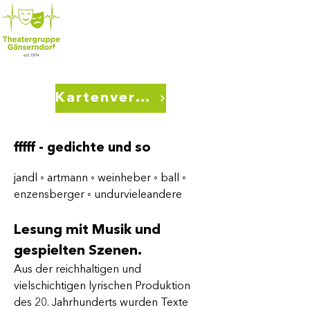
Kartenverkauf
fffff - gedichte und so
jandl ◦ artmann ◦ weinheber ◦ ball ◦ 
enzensberger ◦ undurvieleandere
Lesung mit Musik und 
gespielten Szenen.
Aus der reichhaltigen und 
vielschichtigen lyrischen Produktion 
des 20. Jahrhunderts wurden Texte 