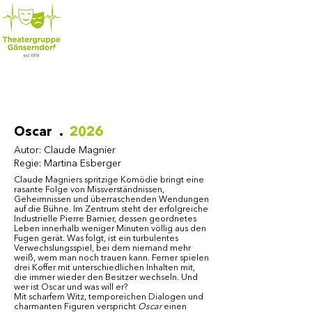
Oscar .
2026
Autor: Claude Magnier
Regie: Martina Esberger
Claude Magniers spritzige Komödie bringt eine
rasante Folge von Missverständnissen,
Geheimnissen und überraschenden Wendungen
auf die Bühne. Im Zentrum steht der erfolgreiche
Industrielle Pierre Barnier, dessen geordnetes
Leben innerhalb weniger Minuten völlig aus den
Fugen gerät. Was folgt, ist ein turbulentes
Verwechslungsspiel, bei dem niemand mehr
weiß, wem man noch trauen kann. Ferner spielen
drei Koffer mit unterschiedlichen Inhalten mit,
die immer wieder den Besitzer wechseln. Und
wer ist Oscar und was will er?
Mit scharfem Witz, temporeichen Dialogen und
charmanten Figuren verspricht
Oscar
einen